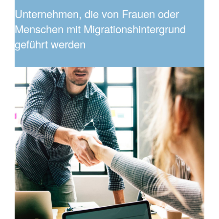
Unternehmen, die von Frauen oder
Menschen mit Migrationshintergrund
geführt werden